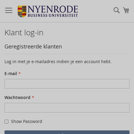
Zoek
Mi
Klant log-in
Geregistreerde klanten
Log in met je e-mailadres indien je een account hebt.
E-mail
Wachtwoord
Show Password