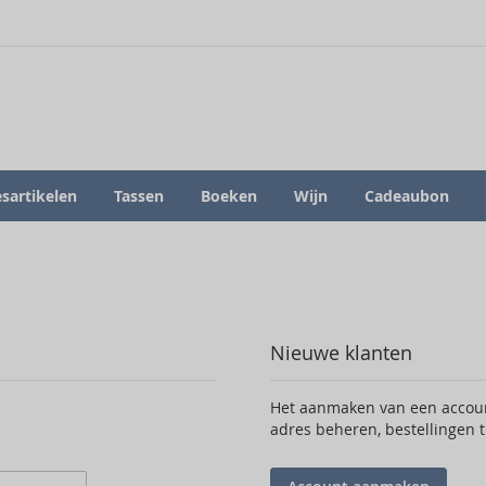
sartikelen
Tassen
Boeken
Wijn
Cadeaubon
Nieuwe klanten
Het aanmaken van een account
adres beheren, bestellingen 