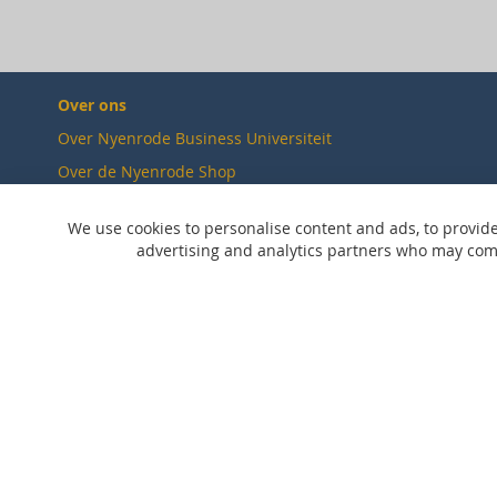
Over ons
Over Nyenrode Business Universiteit
Over de Nyenrode Shop
Duurzaamheid
We use cookies to personalise content and ads, to provide
Verkooppunten
advertising and analytics partners who may combi