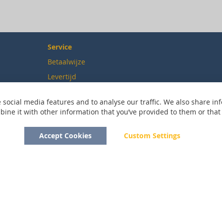
Service
Betaalwijze
Levertijd
Verzendkosten
 social media features and to analyse our traffic. We also share inf
Ruilen & retourneren
ne it with other information that you’ve provided to them or that t
Accept Cookies
Custom Settings
Copyright © 2020 - 2026 UniGear. All rights reserved.