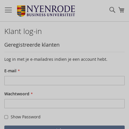
Zoek
Mi
Klant log-in
Geregistreerde klanten
Log in met je e-mailadres indien je een account hebt.
E-mail
Wachtwoord
Show Password