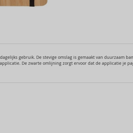
agelijks gebruik. De stevige omslag is gemaakt van duurzaam bamb
pplicatie. De zwarte omlijning zorgt ervoor dat de applicatie je p