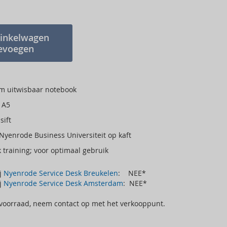
inkelwagen
evoegen
m uitwisbaar notebook
 A5
sift
Nyenrode Business Universiteit op kaft
training; voor optimaal gebruik
ij
Nyenrode Service Desk Breukelen
: NEE*
ij
Nyenrode Service Desk Amsterdam
: NEE*
 voorraad, neem contact op met het verkooppunt.