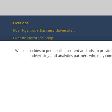
Over ons
Over Nyenrode Business Universiteit
Over de Nyenrode Shop
Duurzaamheid
We use cookies to personalise content and ads, to provide
Verkooppunten
advertising and analytics partners who may combi