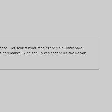
oe. Het schrift komt met 20 speciale uitwisbare
agina’s makkelijk en snel in kan scannen.Gravure van