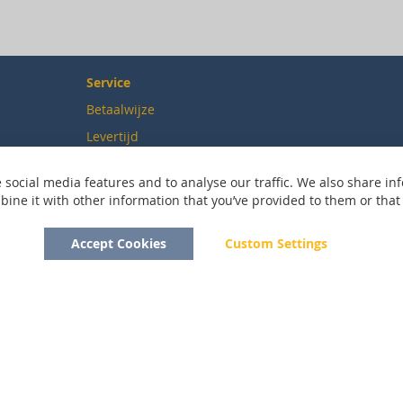
Service
Betaalwijze
Levertijd
Verzendkosten
 social media features and to analyse our traffic. We also share inf
Ruilen & retourneren
ne it with other information that you’ve provided to them or that t
Accept Cookies
Custom Settings
Copyright © 2020 - 2026 UniGear. All rights reserved.