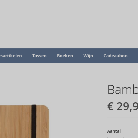
sartikelen
Tassen
Boeken
Wijn
Cadeaubon
Bamb
€ 29,
Aantal