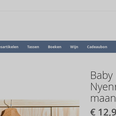
sartikelen
Tassen
Boeken
Wijn
Cadeaubon
Baby 
Nyenr
maan
€ 12,