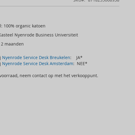
l: 100% organic katoen
asteel Nyenrode Business Universiteit
-12 maanden
ij
Nyenrode Service Desk Breukelen
: JA*
ij
Nyenrode Service Desk Amsterdam
: NEE*
 voorraad, neem contact op met het verkooppunt.