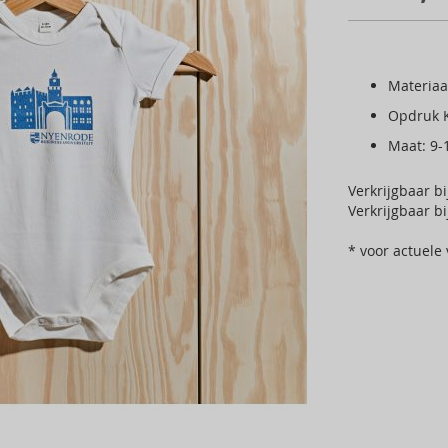
Materiaa
Opdruk K
Maat: 9
Verkrijgbaar b
Verkrijgbaar b
* voor actuele