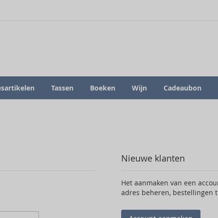
sartikelen
Tassen
Boeken
Wijn
Cadeaubon
Nieuwe klanten
Het aanmaken van een account
adres beheren, bestellingen 