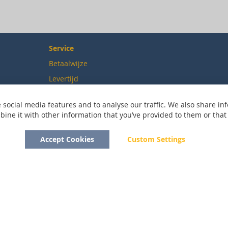
Service
Betaalwijze
Levertijd
Verzendkosten
 social media features and to analyse our traffic. We also share inf
Ruilen & retourneren
ne it with other information that you’ve provided to them or that t
Accept Cookies
Custom Settings
Copyright © 2020 - 2026 UniGear. All rights reserved.