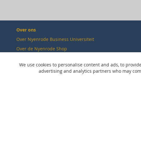
Over ons
Over Nyenrode Business Universiteit
Over de Nyenrode Shop
Duurzaamheid
We use cookies to personalise content and ads, to provide
Verkooppunten
advertising and analytics partners who may combi